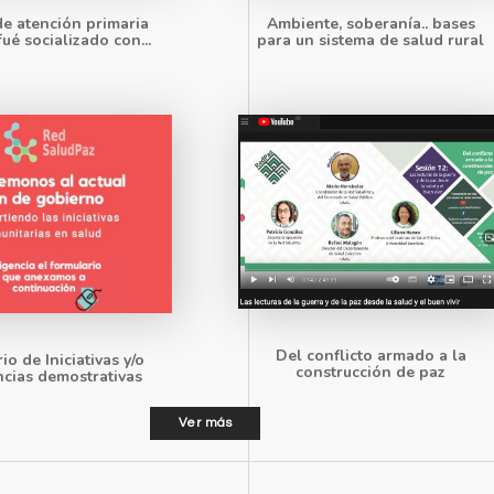
e atención primaria
Ambiente, soberanía.. bases
fué socializado con...
para un sistema de salud rural
Del conflicto armado a la
o de Iniciativas y/o
construcción de paz
ncias demostrativas
Ver más