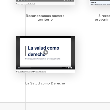
Reconozcamos nuestro
5 reco
territorio
prevenir
La Salud como Derecho