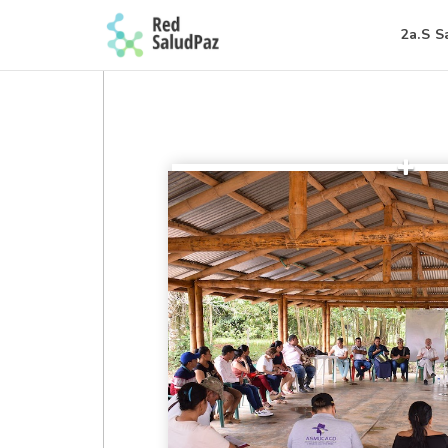
2a.S S