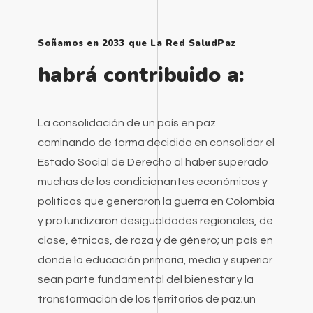
Soñamos en 2033 que La Red SaludPaz
habrá contribuido a:
La consolidación de un país en paz
caminando de forma decidida en consolidar el
Estado Social de Derecho al haber superado
muchas de los condicionantes económicos y
políticos que generaron la guerra en Colombia
y profundizaron desigualdades regionales, de
clase, étnicas, de raza y de género; un país en
donde la educación primaria, media y superior
sean parte fundamental del bienestar y la
transformación de los territorios de paz;un