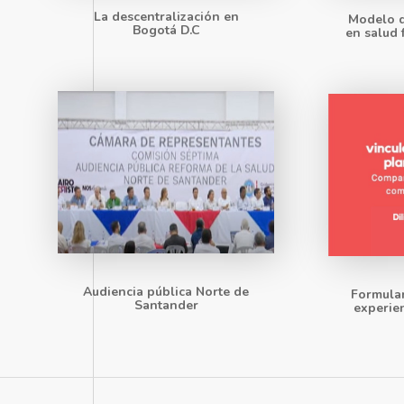
La descentralización en
Modelo d
Bogotá D.C
en salud 
Audiencia pública Norte de
Formulari
Santander
experie