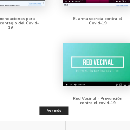
mendaciones para
El arma secreta contra el
 contagio del Covid-
Covid-19
19
Red Vecinal - Prevención
contra el covid-19
Ver más