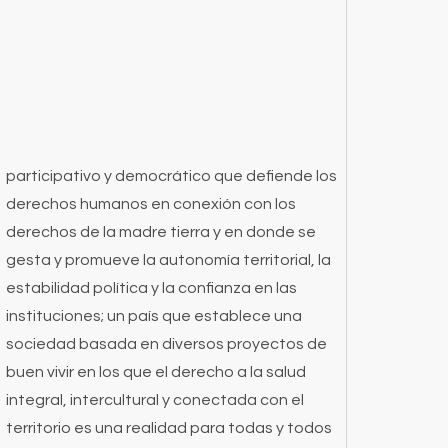
participativo y democrático que defiende los
derechos humanos en conexión con los
derechos de la madre tierra y en donde se
gesta y promueve la autonomía territorial, la
estabilidad política y la confianza en las
instituciones; un país que establece una
sociedad basada en diversos proyectos de
buen vivir en los que el derecho a la salud
integral, intercultural y conectada con el
territorio es una realidad para todas y todos